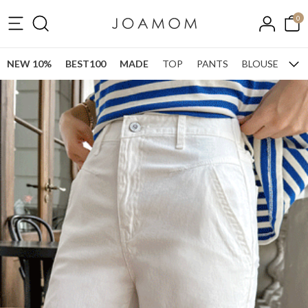
0
NEW 10%
BEST100
MADE
TOP
PANTS
BLOUSE
ONE