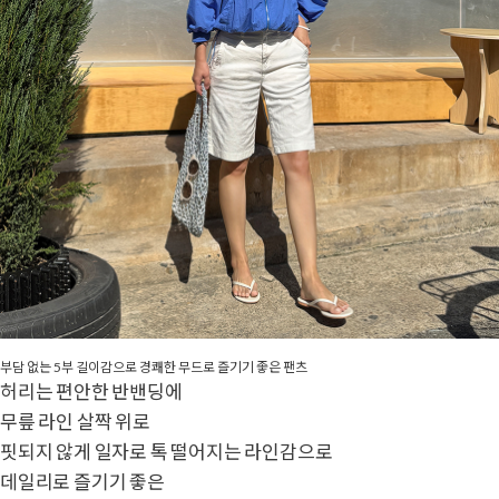
부담 없는 5부 길이감으로 경쾌한 무드로 즐기기 좋은 팬츠
허리는 편안한 반밴딩에
무릎 라인 살짝 위로
핏되지 않게 일자로 톡 떨어지는 라인감으로
데일리로 즐기기 좋은