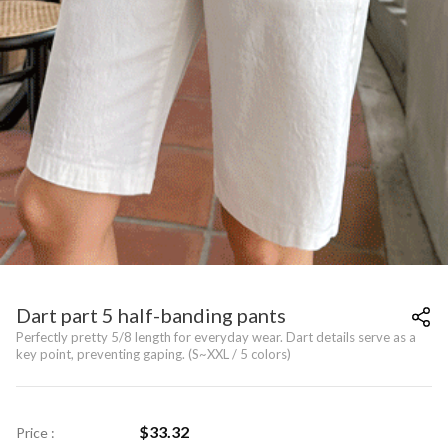
Dart part 5 half-banding pants
Perfectly pretty 5/8 length for everyday wear. Dart details serve as a
key point, preventing gaping. (S~XXL / 5 colors)
$
33.32
Price :