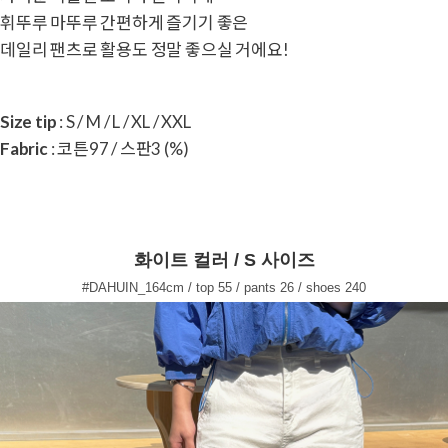
휘뚜루 마뚜루 간편하게 즐기기 좋은
데일리 팬츠로 활용도 정말 좋으실 거에요!
Size tip
: S / M / L / XL / XXL
Fabric
: 코튼97 / 스판3 (%)
화이트 컬러 / S 사이즈
#DAHUIN_164cm / top 55 / pants 26 / shoes 240