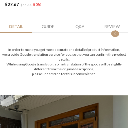
$27.67
50
%
$55.34
DETAIL
GUIDE
Q&A
REVIEW
0
In order to make you get more accurate and detailed product information,
we provide Google translation service for you,so that you can confirm the product
details.
While using Google translation, some translation of the goods will be slightly
different from the original descriptions,
please understand for this inconvenience.