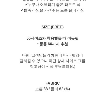
✓
누구나 어울리기 좋은 라운드 넥
✓
팔뚝 라인을 가려주는 드롭 숄더 라인
SIZE (FREE)
55사이즈가 착용했을 때 여유핏
~통통 66까지 추천
다만, 고객님들의 체형에 따라 핏감이
달라질 수 있으니 하단 상세 사이즈 표를
참고하여 선택 부탁드려요:)
FABRIC
코튼 38 / 폴리 62 (%)