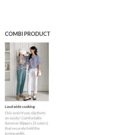
COMBI PRODUCT
Loud wide cooking
Chic even if you slip them
on easily! Comfortable
Summer Slippers (3 colors)
that securely hold the
instep width.