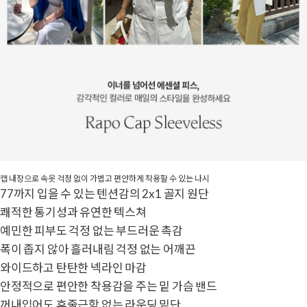
캡 내장으로 속옷 걱정 없이 가볍고 편안하게 착용할 수 있는 나시
77까지 입을 수 있는 텐션감의 2x1 골지 원단
쾌적한 통기성과 유연한 텍스쳐
예민한 피부도 걱정 없는 부드러운 촉감
폭이 좁지 않아 흘러내림 걱정 없는 어깨끈
와이드하고 탄탄한 넥라인 마감
안정적으로 편안한 착용감을 주는 밑 가슴 밴드
꺼내입어도 후줄근함 없는 라운딩 밑단