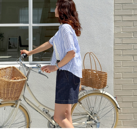
브라운 컬러 / 기본 M 사이즈
#DAHUIN_164cm / top 55 / pants 26 / shoes 240