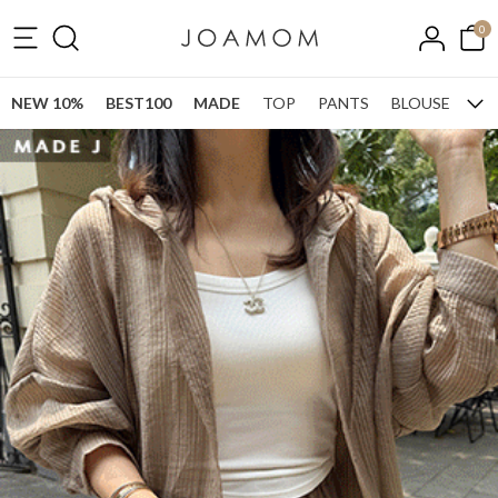
0
NEW 10%
BEST100
MADE
TOP
PANTS
BLOUSE
ONE