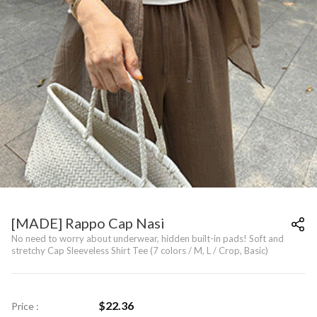
[MADE] Rappo Cap Nasi
No need to worry about underwear, hidden built-in pads! Soft and
stretchy Cap Sleeveless Shirt Tee (7 colors / M, L / Crop, Basic)
$
22.36
Price :