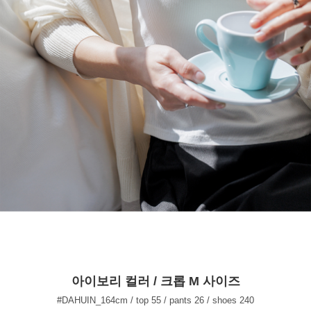
아이보리 컬러 / 크롭 M 사이즈
#DAHUIN_164cm / top 55 / pants 26 / shoes 240