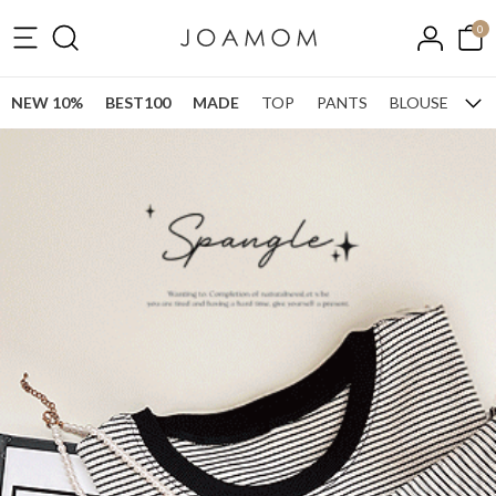
0
NEW 10%
BEST100
MADE
TOP
PANTS
BLOUSE
ONE