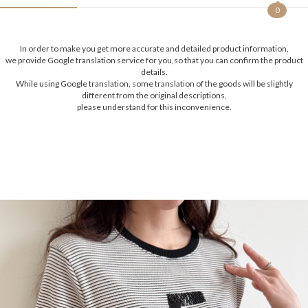
0
In order to make you get more accurate and detailed product information,
we provide Google translation service for you,so that you can confirm the product
details.
While using Google translation, some translation of the goods will be slightly
different from the original descriptions,
please understand for this inconvenience.