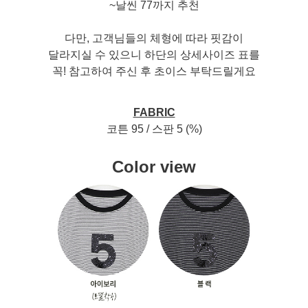
~날씬 77까지 추천
다만, 고객님들의 체형에 따라 핏감이
달라지실 수 있으니 하단의 상세사이즈 표를
꼭! 참고하여 주신 후 초이스 부탁드릴게요
FABRIC
코튼 95 / 스판 5 (%)
Color view