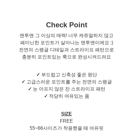
Check Point
맨투맨 그 이상의 매력! 너무 캐쥬얼하지 않고
페미닌한 포인트가 살아나는 맨투맨이에요 :)
전면의 스팽글 디테일과 스트라이프 패턴으로
충분히 포인트있는 룩으로 완성시켜드려요
✓
부드럽고 신축성 좋은 원단
✓
고급스러운 포인트를 주는 전면의 스팽글
✓
눈 아프지 않은 잔 스트라이프 패턴
✓
적당히 여유있는 품
SIZE
FREE
55~66사이즈가 착용했을 때 여유핏