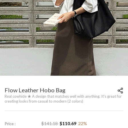
Flow Leather Hobo Bag
Real cowhide ★ A design that matches well with anything. It's great for
creating looks from casual to modern (2 colors)
$
141.18
$
110.69
22
%
Price :