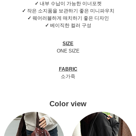
✓
내부 수납이 가능한 이너포켓
✓
작은 소지품을 보관하기 좋은 미니파우치
✓
웨어러블하게 매치하기 좋은 디자인
✓
베이직한 컬러 구성
SIZE
ONE SIZE
FABRIC
소가죽
Color view