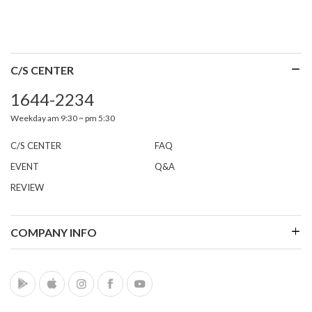
C/S CENTER
1644-2234
Weekday am 9:30 ~ pm 5:30
C/S CENTER
FAQ
EVENT
Q&A
REVIEW
COMPANY INFO