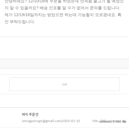
안녕하세요? 12/10/18에 주문을 하였는데 언제쯤 출고가 될 예정인
지 알 수 있을까요? 배송 인포를 알 수가 없어서 문의를 드립니다.
제가 12/19/18일까지는 받았으면 하는데 가능할지 모르겠네요. 확
인 부탁드립니다.
List
바지 주문건
omogjomog1@gmail.com
2023-01-12
Hits
988
comment
1
comments 1
Hits 988